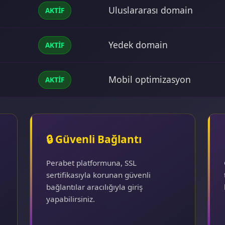
Uluslararası domain
AKTİF
Yedek domain
AKTİF
Mobil optimizasyon
AKTİF
🔒 Güvenli Bağlantı
Perabet platformuna, SSL
sertifikasıyla korunan güvenli
bağlantılar aracılığıyla giriş
yapabilirsiniz.