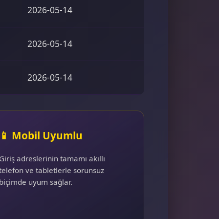
2026-05-14
2026-05-14
2026-05-14
📱 Mobil Uyumlu
Giriş adreslerinin tamamı akıllı
telefon ve tabletlerle sorunsuz
biçimde uyum sağlar.