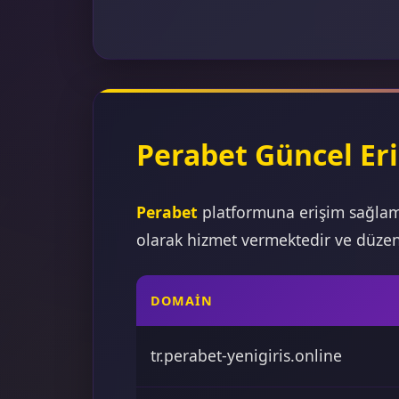
Perabet Güncel Eri
Perabet
platformuna erişim sağlamak
olarak hizmet vermektedir ve düzenl
DOMAIN
tr.perabet-yenigiris.online