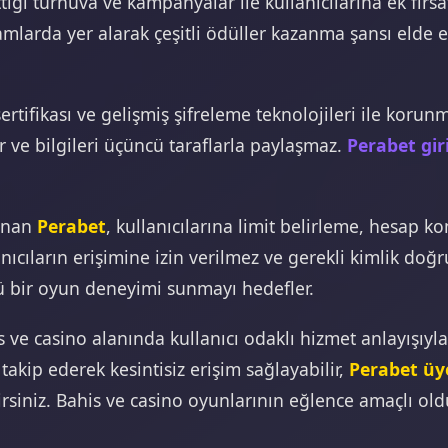
tiği turnuva ve kampanyalar ile kullanıcılarına ek fırsa
amlarda yer alarak çeşitli ödüller kazanma şansı elde 
ertifikası ve gelişmiş şifreleme teknolojileri ile korun
ar ve bilgileri üçüncü taraflarla paylaşmaz.
Perabet gir
sunan
Perabet
, kullanıcılarına limit belirleme, hesap ko
llanıcıların erişimine izin verilmez ve gerekli kimlik do
lü bir oyun deneyimi sunmayı hedefler.
s ve casino alanında kullanıcı odaklı hizmet anlayışıyl
takip ederek kesintisiz erişim sağlayabilir,
Perabet üy
rsiniz. Bahis ve casino oyunlarının eğlence amaçlı ol