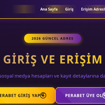
Ana Sayfa
Giriş
Erişim Adresl
2026 GÜNCEL ADRES
 GIRIŞ VE ERIŞIM
, sosyal medya hesapları ve kayıt detaylarına dai
ERABET GIRIŞ YAP
PERABET ÜYE OL