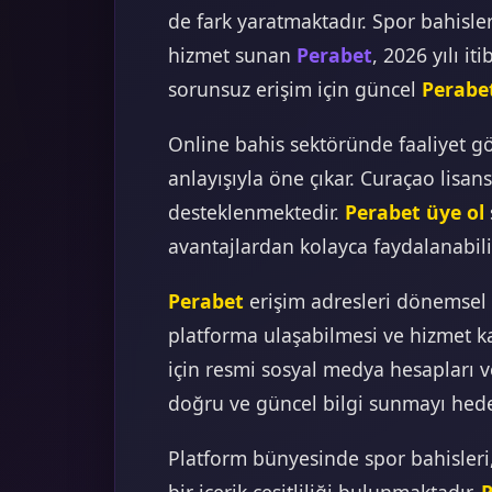
de fark yaratmaktadır. Spor bahisle
hizmet sunan
Perabet
, 2026 yılı i
sorunsuz erişim için güncel
Perabet
Online bahis sektöründe faaliyet g
anlayışıyla öne çıkar. Curaçao lisan
desteklenmektedir.
Perabet üye ol
avantajlardan kolayca faydalanabili
Perabet
erişim adresleri dönemsel o
platforma ulaşabilmesi ve hizmet ka
için resmi sosyal medya hesapları v
doğru ve güncel bilgi sunmayı hede
Platform bünyesinde spor bahisleri, 