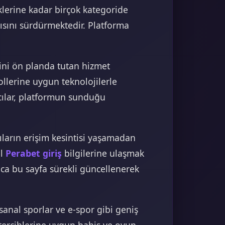
klerine kadar birçok kategoride
pısını sürdürmektedir. Platforma
.
iğini ön planda tutan hizmet
ollerine uygun teknolojilerle
cılar, platformun sunduğu
ıların erişim kesintisi yaşamadan
el
Perabet giriş
bilgilerine ulaşmak
ıca bu sayfa sürekli güncellenerek
 sanal sporlar ve e-spor gibi geniş