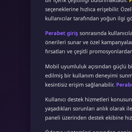
bir içerik çeşitliliği bulunmaktadır.
P
seçeneklerine hızlıca erişebilir. Öz
kullanıcılar tarafından yoğun ilgi g
Perabet giriş
sonrasında kullanıcılar
önerileri sunar ve özel kampanyala
fırsatları ve çeşitli promosyonlard
Mobil uyumluluk açısından güçlü bi
edilmiş bir kullanım deneyimi sunma
kesintisiz erişim sağlanabilir.
Perab
Kullanıcı destek hizmetleri konusun
yaşadıkları sorunları anlık olarak il
paneli üzerinden destek ekibine hızlı