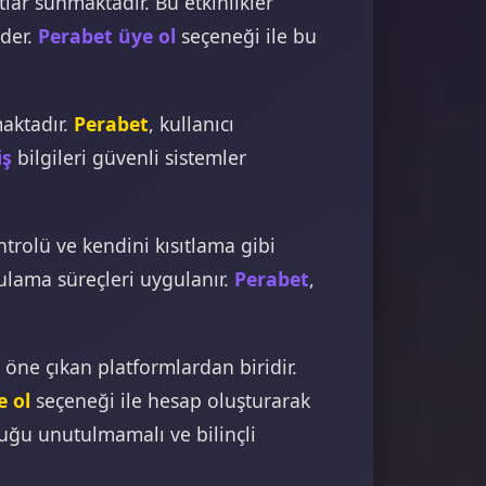
tlar sunmaktadır. Bu etkinlikler
eder.
Perabet üye ol
seçeneği ile bu
maktadır.
Perabet
, kullanıcı
iş
bilgileri güvenli sistemler
ntrolü ve kendini kısıtlama gibi
ğrulama süreçleri uygulanır.
Perabet
,
a öne çıkan platformlardan biridir.
e ol
seçeneği ile hesap oluşturarak
duğu unutulmamalı ve bilinçli