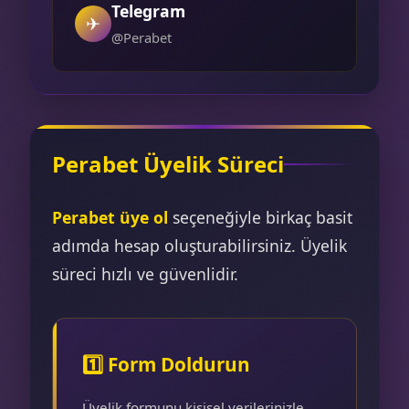
Telegram
✈
@Perabet
Perabet Üyelik Süreci
Perabet üye ol
seçeneğiyle birkaç basit
adımda hesap oluşturabilirsiniz. Üyelik
süreci hızlı ve güvenlidir.
1️⃣ Form Doldurun
Üyelik formunu kişisel verilerinizle