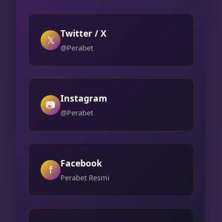
Twitter / X
𝕏
@Perabet
Instagram
📷
@Perabet
Facebook
f
Perabet Resmi