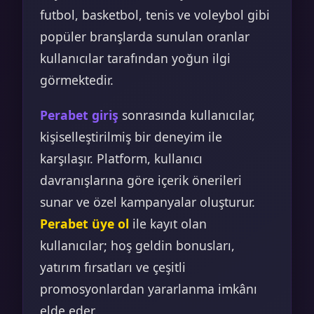
futbol, basketbol, tenis ve voleybol gibi
popüler branşlarda sunulan oranlar
kullanıcılar tarafından yoğun ilgi
görmektedir.
Perabet giriş
sonrasında kullanıcılar,
kişiselleştirilmiş bir deneyim ile
karşılaşır. Platform, kullanıcı
davranışlarına göre içerik önerileri
sunar ve özel kampanyalar oluşturur.
Perabet üye ol
ile kayıt olan
kullanıcılar; hoş geldin bonusları,
yatırım fırsatları ve çeşitli
promosyonlardan yararlanma imkânı
elde eder.