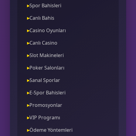
Spor Bahisleri
Canlı Bahis
Casino Oyunları
Canlı Casino
Slot Makineleri
Poker Salonları
Sanal Sporlar
E-Spor Bahisleri
Promosyonlar
VIP Programı
Ödeme Yöntemleri