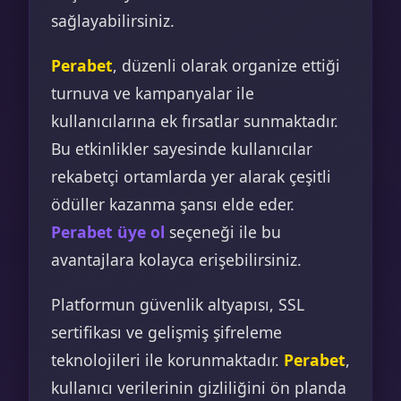
sağlayabilirsiniz.
Perabet
, düzenli olarak organize ettiği
turnuva ve kampanyalar ile
kullanıcılarına ek fırsatlar sunmaktadır.
Bu etkinlikler sayesinde kullanıcılar
rekabetçi ortamlarda yer alarak çeşitli
ödüller kazanma şansı elde eder.
Perabet üye ol
seçeneği ile bu
avantajlara kolayca erişebilirsiniz.
Platformun güvenlik altyapısı, SSL
sertifikası ve gelişmiş şifreleme
teknolojileri ile korunmaktadır.
Perabet
,
kullanıcı verilerinin gizliliğini ön planda