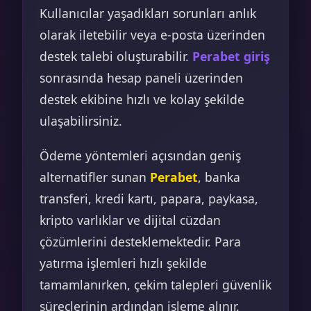
Kullanıcılar yaşadıkları sorunları anlık
olarak iletebilir veya e-posta üzerinden
destek talebi oluşturabilir.
Perabet giriş
sonrasında hesap paneli üzerinden
destek ekibine hızlı ve kolay şekilde
ulaşabilirsiniz.
Ödeme yöntemleri açısından geniş
alternatifler sunan
Perabet
, banka
transferi, kredi kartı, papara, paykasa,
kripto varlıklar ve dijital cüzdan
çözümlerini desteklemektedir. Para
yatırma işlemleri hızlı şekilde
tamamlanırken, çekim talepleri güvenlik
süreçlerinin ardından işleme alınır.