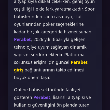
altyapısıyla dikkat çekerken, geniş oyun
çeşitliliği ile de fark yaratmaktadır. Spor
bahislerinden canlı casinoya, slot
oyunlarından poker seçeneklerine
kadar birçok kategoride hizmet sunan
Perabet
, 2026 yılı itibarıyla gelişen
teknolojiye uyum sağlayan dinamik
yapısını sürdürmektedir. Platforma
sorunsuz erişim için güncel
Perabet
giriş
bağlantılarının takip edilmesi
büyük önem taşır.
Online bahis sektöründe faaliyet
gösteren
Perabet
, lisanslı altyapısı ve
kullanıcı güvenliğini ön planda tutan