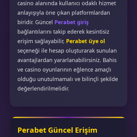
casino alanında kullanıcı odaklı hizmet
anlayışıyla öne çıkan platformlardan
biridir. Güncel
Perabet giriş
bağlantılarını takip ederek kesintisiz
erişim sağlayabilir,
Perabet üye ol
seçeneği ile hesap oluşturarak sunulan
avantajlardan yararlanabilirsiniz. Bahis
ve casino oyunlarının eğlence amaçlı
olduğu unutulmamalı ve bilinçli şekilde
değerlendirilmelidir.
Perabet Güncel Erişim