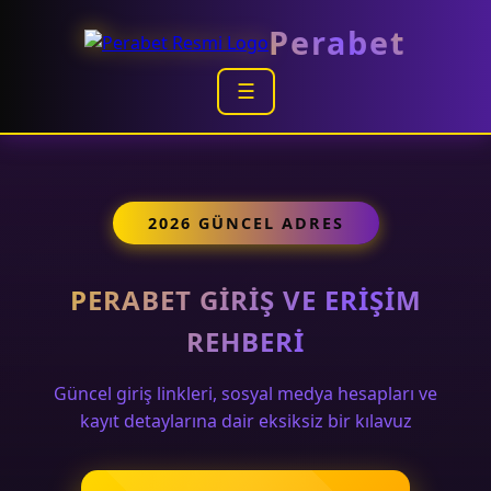
Perabet
☰
2026 GÜNCEL ADRES
PERABET GIRIŞ VE ERIŞIM
REHBERI
Güncel giriş linkleri, sosyal medya hesapları ve
kayıt detaylarına dair eksiksiz bir kılavuz