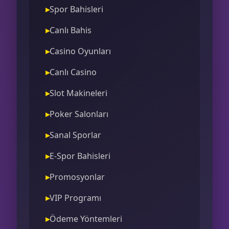
Spor Bahisleri
Canlı Bahis
Casino Oyunları
Canlı Casino
Slot Makineleri
Poker Salonları
Sanal Sporlar
E-Spor Bahisleri
Promosyonlar
VIP Programı
Ödeme Yöntemleri