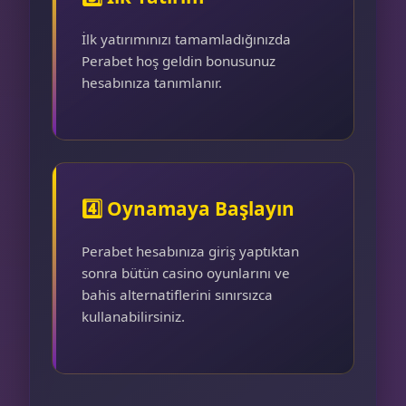
İlk yatırımınızı tamamladığınızda
Perabet hoş geldin bonusunuz
hesabınıza tanımlanır.
4️⃣ Oynamaya Başlayın
Perabet hesabınıza giriş yaptıktan
sonra bütün casino oyunlarını ve
bahis alternatiflerini sınırsızca
kullanabilirsiniz.