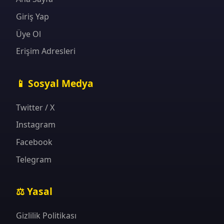
Giriş Yap
Üye Ol
Erişim Adresleri
📱 Sosyal Medya
Twitter / X
Instagram
Facebook
Telegram
⚖️ Yasal
Gizlilik Politikası