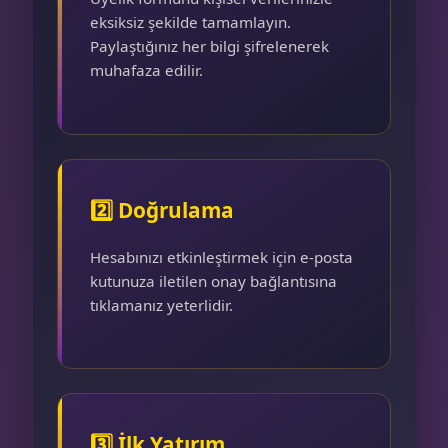
eksiksiz şekilde tamamlayın.
Paylaştığınız her bilgi şifrelenerek
muhafaza edilir.
2️⃣ Doğrulama
Hesabınızı etkinleştirmek için e-posta
kutunuza iletilen onay bağlantısına
tıklamanız yeterlidir.
3️⃣ İlk Yatırım