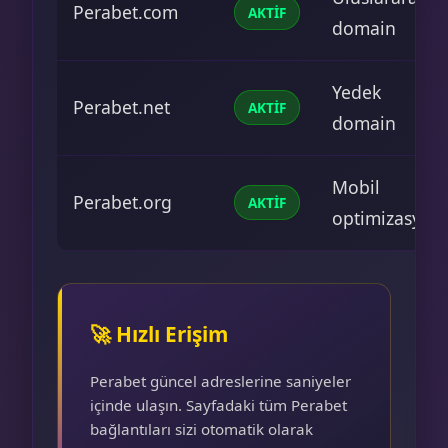
Perabet.com
AKTİF
domain
Yedek
Perabet.net
AKTİF
domain
Mobil
Perabet.org
AKTİF
optimizasyon
🚀 Hızlı Erişim
Perabet güncel adreslerine saniyeler
içinde ulaşın. Sayfadaki tüm Perabet
bağlantıları sizi otomatik olarak