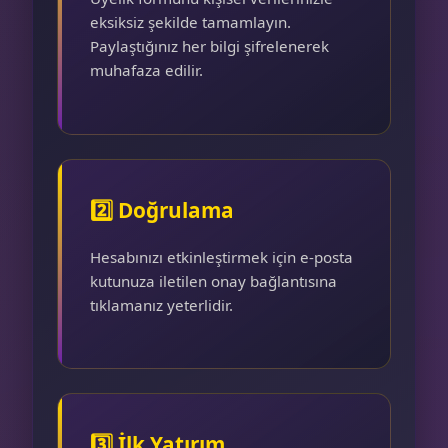
eksiksiz şekilde tamamlayın.
Paylaştığınız her bilgi şifrelenerek
muhafaza edilir.
2️⃣ Doğrulama
Hesabınızı etkinleştirmek için e-posta
kutunuza iletilen onay bağlantısına
tıklamanız yeterlidir.
3️⃣ İlk Yatırım