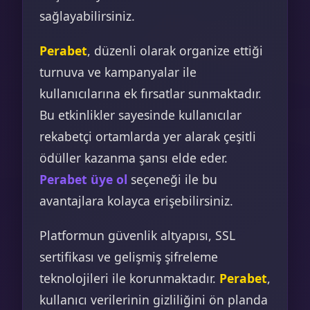
sağlayabilirsiniz.
Perabet
, düzenli olarak organize ettiği
turnuva ve kampanyalar ile
kullanıcılarına ek fırsatlar sunmaktadır.
Bu etkinlikler sayesinde kullanıcılar
rekabetçi ortamlarda yer alarak çeşitli
ödüller kazanma şansı elde eder.
Perabet üye ol
seçeneği ile bu
avantajlara kolayca erişebilirsiniz.
Platformun güvenlik altyapısı, SSL
sertifikası ve gelişmiş şifreleme
teknolojileri ile korunmaktadır.
Perabet
,
kullanıcı verilerinin gizliliğini ön planda