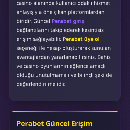
casino alanında kullanıcı odaklı hizmet
anlayışıyla öne çıkan platformlardan
biridir. Güncel
Perabet giriş
bağlantılarını takip ederek kesintisiz
erişim sağlayabilir,
Perabet üye ol
seçeneği ile hesap oluşturarak sunulan
avantajlardan yararlanabilirsiniz. Bahis
ve casino oyunlarının eğlence amaçlı
olduğu unutulmamalı ve bilinçli şekilde
değerlendirilmelidir.
Perabet Güncel Erişim