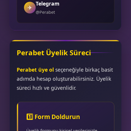
Telegram
✈
@Perabet
Perabet Üyelik Süreci
Perabet üye ol
seçeneğiyle birkaç basit
adımda hesap oluşturabilirsiniz. Üyelik
süreci hızlı ve güvenlidir.
1️⃣ Form Doldurun
Üyelik formunu kişisel verilerinizle