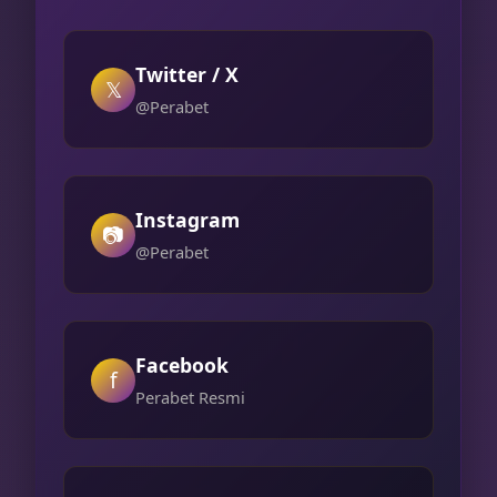
Twitter / X
𝕏
@Perabet
Instagram
📷
@Perabet
Facebook
f
Perabet Resmi