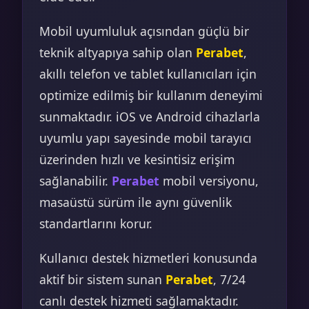
Mobil uyumluluk açısından güçlü bir
teknik altyapıya sahip olan
Perabet
,
akıllı telefon ve tablet kullanıcıları için
optimize edilmiş bir kullanım deneyimi
sunmaktadır. iOS ve Android cihazlarla
uyumlu yapı sayesinde mobil tarayıcı
üzerinden hızlı ve kesintisiz erişim
sağlanabilir.
Perabet
mobil versiyonu,
masaüstü sürüm ile aynı güvenlik
standartlarını korur.
Kullanıcı destek hizmetleri konusunda
aktif bir sistem sunan
Perabet
, 7/24
canlı destek hizmeti sağlamaktadır.