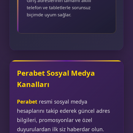
Giriş adreslerinin tamamı akıllı
telefon ve tabletlerle sorunsuz
biçimde uyum sağlar.
Perabet Sosyal Medya
Kanalları
Perabet
resmi sosyal medya
hesaplarını takip ederek güncel adres
bilgileri, promosyonlar ve özel
duyurulardan ilk siz haberdar olun.