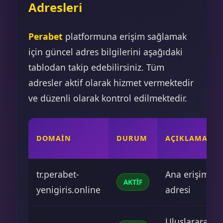
Adresleri
Perabet
platformuna erişim sağlamak
için güncel adres bilgilerini aşağıdaki
tablodan takip edebilirsiniz. Tüm
adresler aktif olarak hizmet vermektedir
ve düzenli olarak kontrol edilmektedir.
DOMAIN
DURUM
AÇIKLAMA
tr.perabet-
Ana erişim
AKTİF
yenigiris.online
adresi
Uluslararası