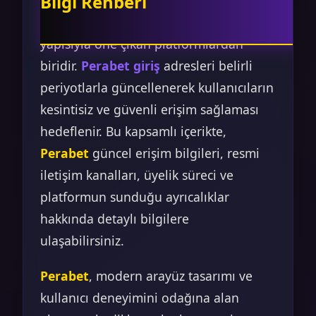
Bilgi Rehberi
erişilebilirlik kriterlerini ön planda tutan
yapısıyla öne çıkan platformlardan
biridir.
Perabet giriş
adresleri belirli
periyotlarla güncellenerek kullanıcıların
kesintisiz ve güvenli erişim sağlaması
hedeflenir. Bu kapsamlı içerikte,
Perabet
güncel erişim bilgileri, resmi
iletişim kanalları, üyelik süreci ve
platformun sunduğu ayrıcalıklar
hakkında detaylı bilgilere
ulaşabilirsiniz.
Perabet
, modern arayüz tasarımı ve
kullanıcı deneyimini odağına alan