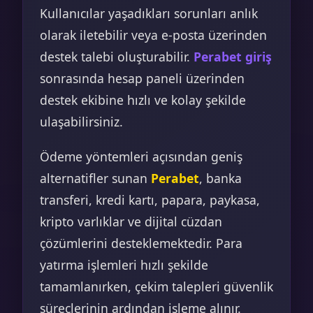
Kullanıcılar yaşadıkları sorunları anlık
olarak iletebilir veya e-posta üzerinden
destek talebi oluşturabilir.
Perabet giriş
sonrasında hesap paneli üzerinden
destek ekibine hızlı ve kolay şekilde
ulaşabilirsiniz.
Ödeme yöntemleri açısından geniş
alternatifler sunan
Perabet
, banka
transferi, kredi kartı, papara, paykasa,
kripto varlıklar ve dijital cüzdan
çözümlerini desteklemektedir. Para
yatırma işlemleri hızlı şekilde
tamamlanırken, çekim talepleri güvenlik
süreçlerinin ardından işleme alınır.