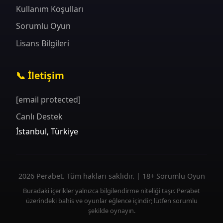
Kullanım Koşulları
Sorumlu Oyun
Lisans Bilgileri
📞 İletişim
[email protected]
Canlı Destek
İstanbul
,
Türkiye
2026
Perabet
. Tüm hakları saklıdır. | 18+ Sorumlu Oyun
Buradaki içerikler yalnızca bilgilendirme niteliği taşır. Perabet
üzerindeki bahis ve oyunlar eğlence içindir; lütfen sorumlu
şekilde oynayın.