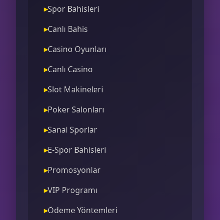
Spor Bahisleri
Canlı Bahis
Casino Oyunları
Canlı Casino
Slot Makineleri
Poker Salonları
Sanal Sporlar
E-Spor Bahisleri
Promosyonlar
VIP Programı
Ödeme Yöntemleri