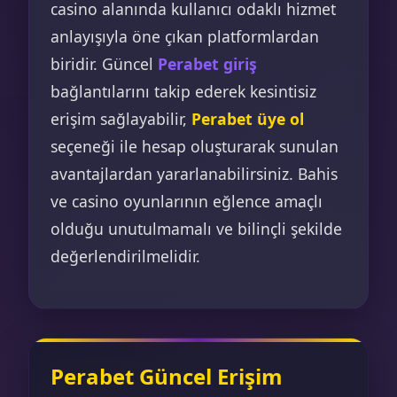
casino alanında kullanıcı odaklı hizmet
anlayışıyla öne çıkan platformlardan
biridir. Güncel
Perabet giriş
bağlantılarını takip ederek kesintisiz
erişim sağlayabilir,
Perabet üye ol
seçeneği ile hesap oluşturarak sunulan
avantajlardan yararlanabilirsiniz. Bahis
ve casino oyunlarının eğlence amaçlı
olduğu unutulmamalı ve bilinçli şekilde
değerlendirilmelidir.
Perabet Güncel Erişim