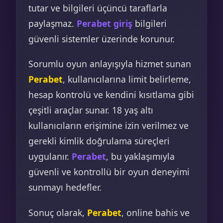
tutar ve bilgileri üçüncü taraflarla
paylaşmaz.
Perabet giriş
bilgileri
güvenli sistemler üzerinde korunur.
Sorumlu oyun anlayışıyla hizmet sunan
Perabet
, kullanıcılarına limit belirleme,
hesap kontrolü ve kendini kısıtlama gibi
çeşitli araçlar sunar. 18 yaş altı
kullanıcıların erişimine izin verilmez ve
gerekli kimlik doğrulama süreçleri
uygulanır.
Perabet
, bu yaklaşımıyla
güvenli ve kontrollü bir oyun deneyimi
sunmayı hedefler.
Sonuç olarak,
Perabet
, online bahis ve