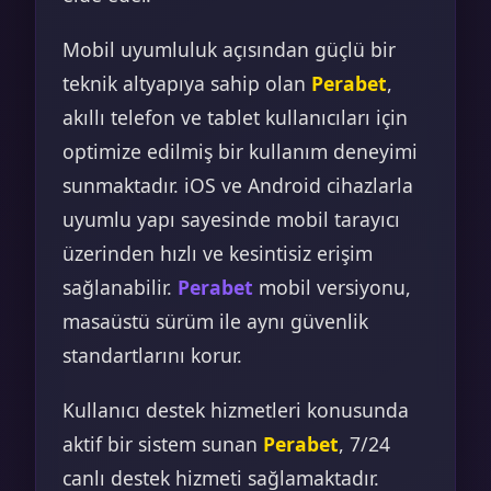
Mobil uyumluluk açısından güçlü bir
teknik altyapıya sahip olan
Perabet
,
akıllı telefon ve tablet kullanıcıları için
optimize edilmiş bir kullanım deneyimi
sunmaktadır. iOS ve Android cihazlarla
uyumlu yapı sayesinde mobil tarayıcı
üzerinden hızlı ve kesintisiz erişim
sağlanabilir.
Perabet
mobil versiyonu,
masaüstü sürüm ile aynı güvenlik
standartlarını korur.
Kullanıcı destek hizmetleri konusunda
aktif bir sistem sunan
Perabet
, 7/24
canlı destek hizmeti sağlamaktadır.