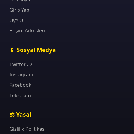
Giriş Yap
Üye Ol
Erişim Adresleri
📱 Sosyal Medya
Twitter / X
Instagram
Facebook
Telegram
⚖️ Yasal
Gizlilik Politikası