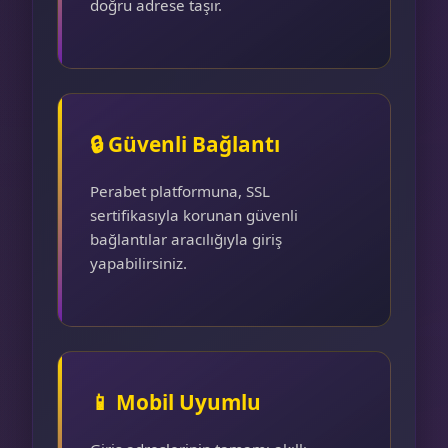
doğru adrese taşır.
🔒 Güvenli Bağlantı
Perabet platformuna, SSL
sertifikasıyla korunan güvenli
bağlantılar aracılığıyla giriş
yapabilirsiniz.
📱 Mobil Uyumlu