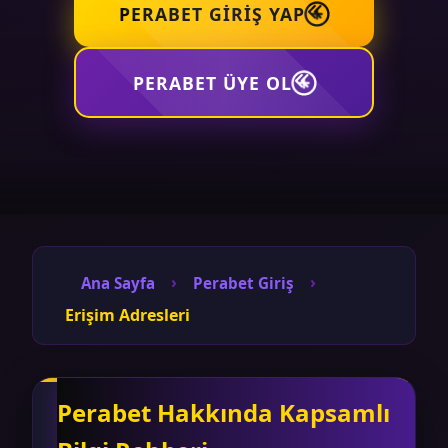
PERABET GIRIŞ YAP
PERABET ÜYE OL
›
›
Ana Sayfa
Perabet Giriş
Erişim Adresleri
Perabet Hakkında Kapsamlı
Perabet
, online bahis ve casino
dünyasında güven, performans ve