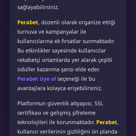
sağlayabilirsiniz.
Perabet
, düzenli olarak organize ettiği
turnuva ve kampanyalar ile
kullanıcılarına ek fırsatlar sunmaktadır.
Bu etkinlikler sayesinde kullanıcılar
rekabetçi ortamlarda yer alarak çeşitli
ödüller kazanma şansı elde eder.
Perabet üye ol
seçeneği ile bu
avantajlara kolayca erişebilirsiniz.
Platformun güvenlik altyapısı, SSL
sertifikası ve gelişmiş şifreleme
teknolojileri ile korunmaktadır.
Perabet
,
kullanıcı verilerinin gizliliğini ön planda