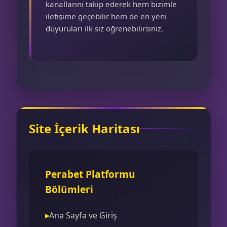
kanallarını takip ederek hem bizimle
iletişime geçebilir hem de en yeni
duyuruları ilk siz öğrenebilirsiniz.
Site İçerik Haritası
Perabet Platformu
Bölümleri
Ana Sayfa ve Giriş