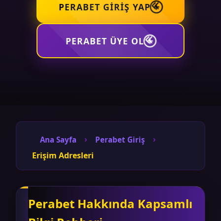
PERABET GIRIŞ YAP
PERABET ÜYE OL
›
›
Ana Sayfa
Perabet Giriş
Erişim Adresleri
Perabet Hakkında Kapsamlı
Perabet
, online bahis ve casino
dünyasında güven, performans ve