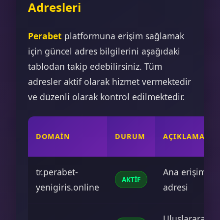
Adresleri
Perabet
platformuna erişim sağlamak
için güncel adres bilgilerini aşağıdaki
tablodan takip edebilirsiniz. Tüm
adresler aktif olarak hizmet vermektedir
ve düzenli olarak kontrol edilmektedir.
DOMAIN
DURUM
AÇIKLAMA
tr.perabet-
Ana erişim
AKTİF
yenigiris.online
adresi
Uluslararası