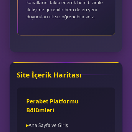
kanallarını takip ederek hem bizimle
iletişime geçebilir hem de en yeni
duyuruları ilk siz öğrenebilirsiniz.
Site İçerik Haritası
Perabet Platformu
Bölümleri
Ana Sayfa ve Giriş