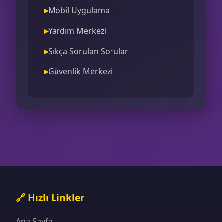
Mobil Uygulama
Yardım Merkezi
Sıkça Sorulan Sorular
Güvenlik Merkezi
🔗 Hızlı Linkler
Ana Sayfa