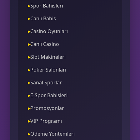
Spor Bahisleri
Canlı Bahis
Casino Oyunları
Canlı Casino
Slot Makineleri
Poker Salonları
Sanal Sporlar
E-Spor Bahisleri
Promosyonlar
VIP Programı
Ödeme Yöntemleri