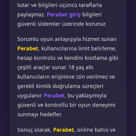
tutar ve bilgileri üçüncü taraflarla
paylaşmaz.
Perabet giriş
bilgileri
güvenli sistemler üzerinde korunur.
Sorumlu oyun anlayışıyla hizmet sunan
Perabet
, kullanıcılarına limit belirleme,
hesap kontrolü ve kendini kısıtlama gibi
çeşitli araçlar sunar. 18 yaş altı
kullanıcıların erişimine izin verilmez ve
gerekli kimlik doğrulama süreçleri
uygulanır.
Perabet
, bu yaklaşımıyla
güvenli ve kontrollü bir oyun deneyimi
sunmayı hedefler.
Sonuç olarak,
Perabet
, online bahis ve