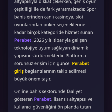
altyapısıyla dikkat çekerken, geniş oyun
çeşitliliği ile de fark yaratmaktadır. Spor
bahislerinden canlı casinoya, slot
oyunlarından poker seçeneklerine
kadar birçok kategoride hizmet sunan
Perabet
, 2026 yılı itibarıyla gelişen
teknolojiye uyum sağlayan dinamik
yapısını sürdürmektedir. Platforma
sorunsuz erişim için güncel
Perabet
giriş
bağlantılarının takip edilmesi
büyük önem taşır.
Online bahis sektöründe faaliyet
gösteren
Perabet
, lisanslı altyapısı ve
kullanıcı güvenliğini ön planda tutan