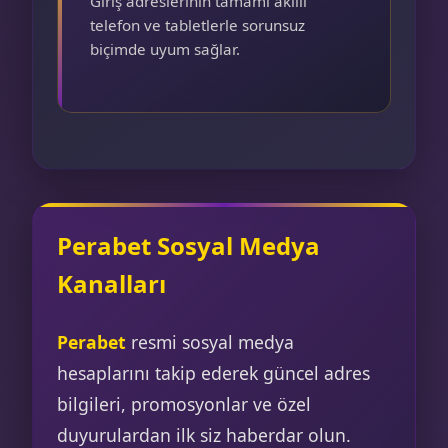
Giriş adreslerinin tamamı akıllı
telefon ve tabletlerle sorunsuz
biçimde uyum sağlar.
Perabet Sosyal Medya
Kanalları
Perabet
resmi sosyal medya
hesaplarını takip ederek güncel adres
bilgileri, promosyonlar ve özel
duyurulardan ilk siz haberdar olun.