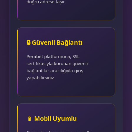
doğru adrese taşır.
🔒 Güvenli Bağlantı
Perabet platformuna, SSL
sertifikasıyla korunan güvenli
bağlantılar aracılığıyla giriş
yapabilirsiniz.
📱 Mobil Uyumlu