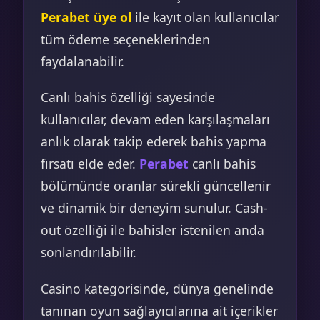
Perabet üye ol
ile kayıt olan kullanıcılar
tüm ödeme seçeneklerinden
faydalanabilir.
Canlı bahis özelliği sayesinde
kullanıcılar, devam eden karşılaşmaları
anlık olarak takip ederek bahis yapma
fırsatı elde eder.
Perabet
canlı bahis
bölümünde oranlar sürekli güncellenir
ve dinamik bir deneyim sunulur. Cash-
out özelliği ile bahisler istenilen anda
sonlandırılabilir.
Casino kategorisinde, dünya genelinde
tanınan oyun sağlayıcılarına ait içerikler