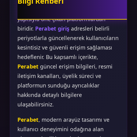
Bilgi Rehberi
erişilebilirlik kriterlerini ön planda tutan
yapısıyla öne çıkan platformlardan
biridir.
Perabet giriş
adresleri belirli
periyotlarla güncellenerek kullanıcıların
kesintisiz ve güvenli erişim sağlaması
hedeflenir. Bu kapsamlı içerikte,
Perabet
güncel erişim bilgileri, resmi
iletişim kanalları, üyelik süreci ve
platformun sunduğu ayrıcalıklar
hakkında detaylı bilgilere
ulaşabilirsiniz.
Perabet
, modern arayüz tasarımı ve
kullanıcı deneyimini odağına alan