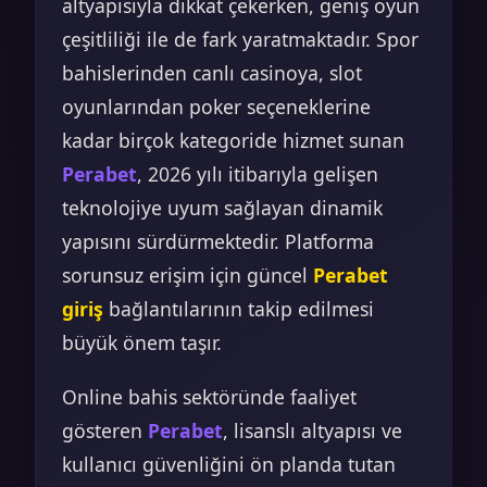
altyapısıyla dikkat çekerken, geniş oyun
çeşitliliği ile de fark yaratmaktadır. Spor
bahislerinden canlı casinoya, slot
oyunlarından poker seçeneklerine
kadar birçok kategoride hizmet sunan
Perabet
, 2026 yılı itibarıyla gelişen
teknolojiye uyum sağlayan dinamik
yapısını sürdürmektedir. Platforma
sorunsuz erişim için güncel
Perabet
giriş
bağlantılarının takip edilmesi
büyük önem taşır.
Online bahis sektöründe faaliyet
gösteren
Perabet
, lisanslı altyapısı ve
kullanıcı güvenliğini ön planda tutan