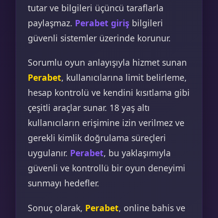
tutar ve bilgileri üçüncü taraflarla
paylaşmaz.
Perabet giriş
bilgileri
güvenli sistemler üzerinde korunur.
Sorumlu oyun anlayışıyla hizmet sunan
Perabet
, kullanıcılarına limit belirleme,
hesap kontrolü ve kendini kısıtlama gibi
çeşitli araçlar sunar. 18 yaş altı
kullanıcıların erişimine izin verilmez ve
gerekli kimlik doğrulama süreçleri
uygulanır.
Perabet
, bu yaklaşımıyla
güvenli ve kontrollü bir oyun deneyimi
sunmayı hedefler.
Sonuç olarak,
Perabet
, online bahis ve