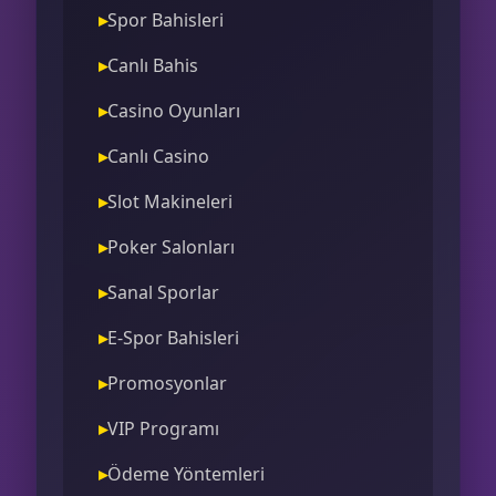
Spor Bahisleri
Canlı Bahis
Casino Oyunları
Canlı Casino
Slot Makineleri
Poker Salonları
Sanal Sporlar
E-Spor Bahisleri
Promosyonlar
VIP Programı
Ödeme Yöntemleri