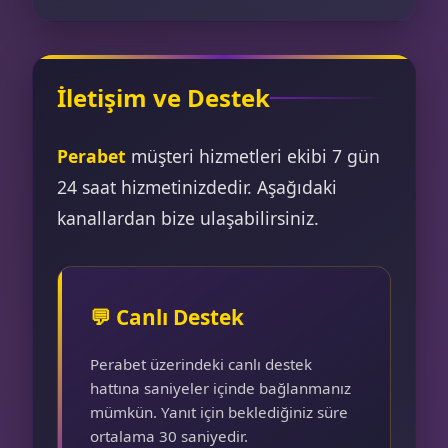
İletişim ve Destek
Perabet
müşteri hizmetleri ekibi 7 gün
24 saat hizmetinizdedir. Aşağıdaki
kanallardan bize ulaşabilirsiniz.
💬 Canlı Destek
Perabet üzerindeki canlı destek
hattına saniyeler içinde bağlanmanız
mümkün. Yanıt için beklediğiniz süre
ortalama 30 saniyedir.