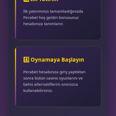
İlk yatırımınızı tamamladığınızda
Perabet hoş geldin bonusunuz
hesabınıza tanımlanır.
4️⃣ Oynamaya Başlayın
Perabet hesabınıza giriş yaptıktan
sonra bütün casino oyunlarını ve
bahis alternatiflerini sınırsızca
kullanabilirsiniz.