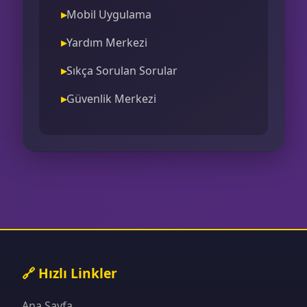
Mobil Uygulama
Yardım Merkezi
Sıkça Sorulan Sorular
Güvenlik Merkezi
🔗 Hızlı Linkler
Ana Sayfa