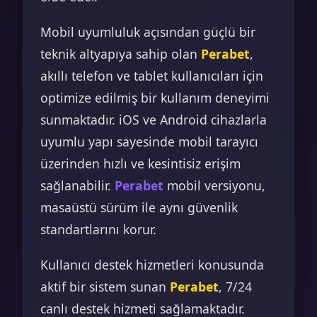
Mobil uyumluluk açısından güçlü bir
teknik altyapıya sahip olan
Perabet
,
akıllı telefon ve tablet kullanıcıları için
optimize edilmiş bir kullanım deneyimi
sunmaktadır. iOS ve Android cihazlarla
uyumlu yapı sayesinde mobil tarayıcı
üzerinden hızlı ve kesintisiz erişim
sağlanabilir.
Perabet
mobil versiyonu,
masaüstü sürüm ile aynı güvenlik
standartlarını korur.
Kullanıcı destek hizmetleri konusunda
aktif bir sistem sunan
Perabet
, 7/24
canlı destek hizmeti sağlamaktadır.