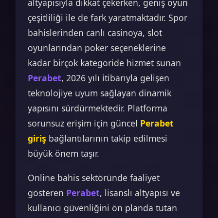
altyapısıyla dikkat çekerken, geniş oyun
çeşitliliği ile de fark yaratmaktadır. Spor
bahislerinden canlı casinoya, slot
oyunlarından poker seçeneklerine
kadar birçok kategoride hizmet sunan
Perabet
, 2026 yılı itibarıyla gelişen
teknolojiye uyum sağlayan dinamik
yapısını sürdürmektedir. Platforma
sorunsuz erişim için güncel
Perabet
giriş
bağlantılarının takip edilmesi
büyük önem taşır.
Online bahis sektöründe faaliyet
gösteren
Perabet
, lisanslı altyapısı ve
kullanıcı güvenliğini ön planda tutan