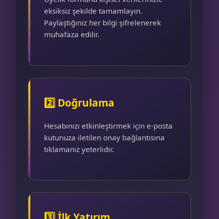
eksiksiz şekilde tamamlayın.
Paylaştığınız her bilgi şifrelenerek
muhafaza edilir.
2️⃣ Doğrulama
Hesabınızı etkinleştirmek için e-posta
kutunuza iletilen onay bağlantısına
tıklamanız yeterlidir.
3️⃣ İlk Yatırım