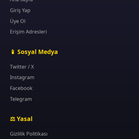
Giriş Yap
Üye Ol
Erişim Adresleri
📱 Sosyal Medya
Twitter / X
Instagram
Facebook
Telegram
⚖️ Yasal
Gizlilik Politikası