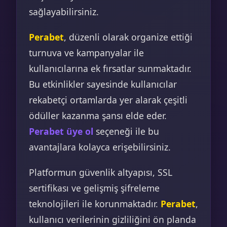
sağlayabilirsiniz.
Perabet
, düzenli olarak organize ettiği
turnuva ve kampanyalar ile
kullanıcılarına ek fırsatlar sunmaktadır.
Bu etkinlikler sayesinde kullanıcılar
rekabetçi ortamlarda yer alarak çeşitli
ödüller kazanma şansı elde eder.
Perabet üye ol
seçeneği ile bu
avantajlara kolayca erişebilirsiniz.
Platformun güvenlik altyapısı, SSL
sertifikası ve gelişmiş şifreleme
teknolojileri ile korunmaktadır.
Perabet
,
kullanıcı verilerinin gizliliğini ön planda