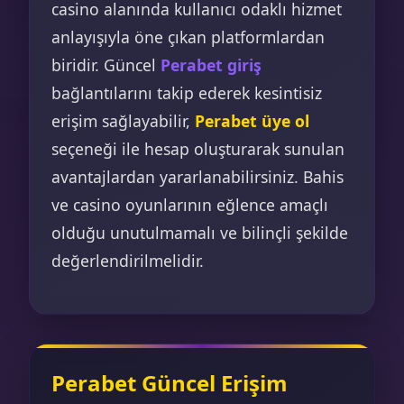
casino alanında kullanıcı odaklı hizmet
anlayışıyla öne çıkan platformlardan
biridir. Güncel
Perabet giriş
bağlantılarını takip ederek kesintisiz
erişim sağlayabilir,
Perabet üye ol
seçeneği ile hesap oluşturarak sunulan
avantajlardan yararlanabilirsiniz. Bahis
ve casino oyunlarının eğlence amaçlı
olduğu unutulmamalı ve bilinçli şekilde
değerlendirilmelidir.
Perabet Güncel Erişim