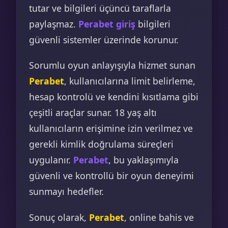
tutar ve bilgileri üçüncü taraflarla
paylaşmaz.
Perabet giriş
bilgileri
güvenli sistemler üzerinde korunur.
Sorumlu oyun anlayışıyla hizmet sunan
Perabet
, kullanıcılarına limit belirleme,
hesap kontrolü ve kendini kısıtlama gibi
çeşitli araçlar sunar. 18 yaş altı
kullanıcıların erişimine izin verilmez ve
gerekli kimlik doğrulama süreçleri
uygulanır.
Perabet
, bu yaklaşımıyla
güvenli ve kontrollü bir oyun deneyimi
sunmayı hedefler.
Sonuç olarak,
Perabet
, online bahis ve