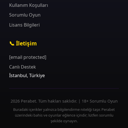
Kullanım Koşulları
Sorumlu Oyun
Lisans Bilgileri
📞 İletişim
[email protected]
Canlı Destek
İstanbul
,
Türkiye
2026
Perabet
. Tüm hakları saklıdır. | 18+ Sorumlu Oyun
Buradaki içerikler yalnızca bilgilendirme niteliği taşır. Perabet
üzerindeki bahis ve oyunlar eğlence içindir; lütfen sorumlu
şekilde oynayın.