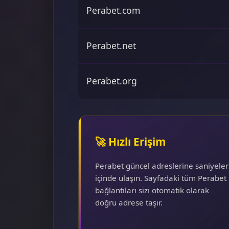
Perabet.com
Perabet.net
Perabet.org
🚀 Hızlı Erişim
Perabet güncel adreslerine saniyeler
içinde ulaşın. Sayfadaki tüm Perabet
bağlantıları sizi otomatik olarak
doğru adrese taşır.