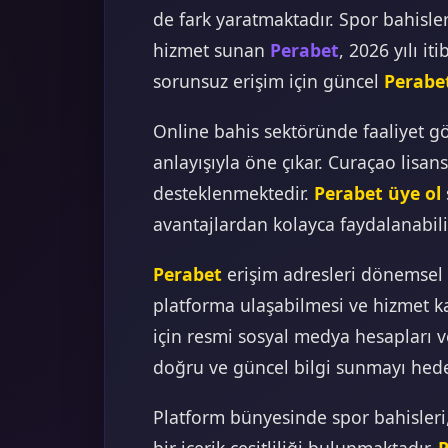
de fark yaratmaktadır. Spor bahisle
hizmet sunan
Perabet
, 2026 yılı i
sorunsuz erişim için güncel
Perabet
Online bahis sektöründe faaliyet g
anlayışıyla öne çıkar. Curaçao lisan
desteklenmektedir.
Perabet üye ol
avantajlardan kolayca faydalanabili
Perabet
erişim adresleri dönemsel o
platforma ulaşabilmesi ve hizmet ka
için resmi sosyal medya hesapları v
doğru ve güncel bilgi sunmayı hede
Platform bünyesinde spor bahisleri, 