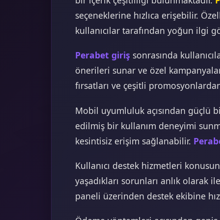
bir içerik çeşitliliği bulunmaktadır.
P
seçeneklerine hızlıca erişebilir. Öz
kullanıcılar tarafından yoğun ilgi g
Perabet giriş
sonrasında kullanıcılar
önerileri sunar ve özel kampanyala
fırsatları ve çeşitli promosyonlard
Mobil uyumluluk açısından güçlü bi
edilmiş bir kullanım deneyimi sunma
kesintisiz erişim sağlanabilir.
Perab
Kullanıcı destek hizmetleri konusun
yaşadıkları sorunları anlık olarak il
paneli üzerinden destek ekibine hızlı