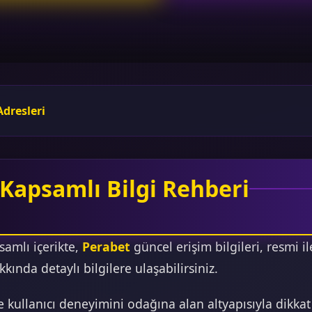
Adresleri
Kapsamlı Bilgi Rehberi
nyasında güven, performans ve erişilebilirlik kriterler
t giriş
adresleri belirli periyotlarla güncellenerek kulla
samlı içerikte,
Perabet
güncel erişim bilgileri, resmi il
ında detaylı bilgilere ulaşabilirsiniz.
 kullanıcı deneyimini odağına alan altyapısıyla dikkat ç