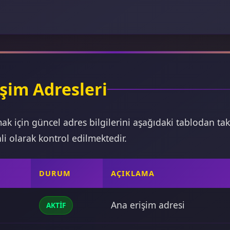
şim Adresleri
 için güncel adres bilgilerini aşağıdaki tablodan taki
i olarak kontrol edilmektedir.
DURUM
AÇIKLAMA
Ana erişim adresi
AKTİF