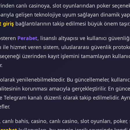
rinden canlı casinoya, slot oyunlarından poker seçene
tibarıyla gelişen teknolojiye uyum sağlayan dinamik ya
 giriş
bağlantılarının takip edilmesi büyük önem taşır
österen
Perabet
, lisanslı altyapısı ve kullanıcı güvenl
sı ile hizmet veren sistem, uluslararası güvenlik protok
seçeneği üzerinden kayıt işlemini tamamlayan kullanı
r.
larak yenilenebilmektedir. Bu güncellemeler, kullanıc
litesinin korunması amacıyla gerçekleştirilir. En günc
e Telegram kanalı düzenli olarak takip edilmelidir. Ayr
fler.
canlı bahis, casino, canlı casino, slot oyunları, poker,