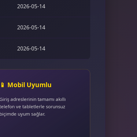
2026-05-14
2026-05-14
2026-05-14
📱 Mobil Uyumlu
Giriş adreslerinin tamamı akıllı
telefon ve tabletlerle sorunsuz
biçimde uyum sağlar.