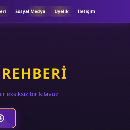
eri
Sosyal Medya
Üyelik
İletişim
 REHBERI
r eksiksiz bir kılavuz