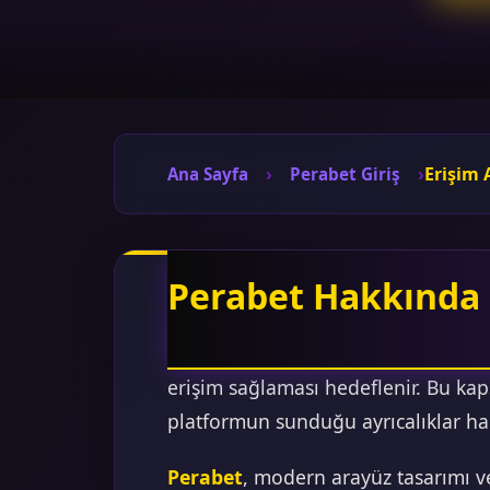
›
›
Erişim 
Ana Sayfa
Perabet Giriş
Perabet Hakkında 
Perabet
, online bahis ve casino dü
çıkan platformlardan biridir.
Perabe
erişim sağlaması hedeflenir. Bu kap
platformun sunduğu ayrıcalıklar hakk
Perabet
, modern arayüz tasarımı ve