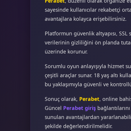
Perabet
, düzenli olarak organize et
sayesinde kullanıcılar rekabetçi ort
avantajlara kolayca erişebilirsiniz.
Platformun güvenlik altyapısı, SSL s
verilerinin gizliliğini ön planda tut
üzerinde korunur.
Sorumlu oyun anlayışıyla hizmet 
çeşitli araçlar sunar. 18 yaş altı ku
bu yaklaşımıyla güvenli ve kontrol
Sonuç olarak,
Perabet
, online bahi
Güncel
Perabet giriş
bağlantılarını 
sunulan avantajlardan yararlanabili
şekilde değerlendirilmelidir.