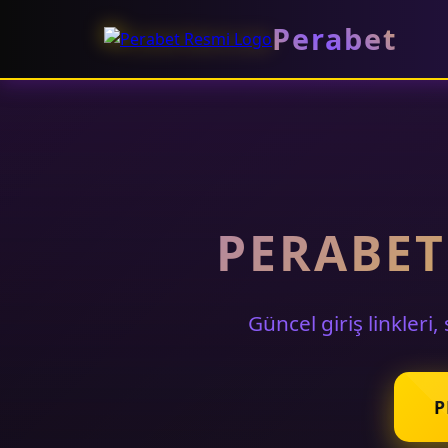
Perabet
PERABET
Güncel giriş linkleri
P